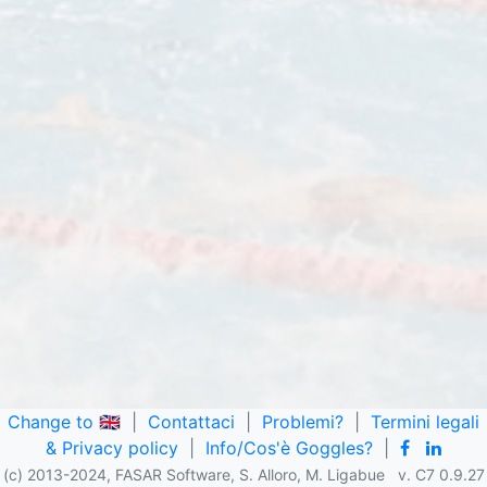
Change to 🇬🇧
|
Contattaci
|
Problemi?
|
Termini legali
& Privacy policy
|
Info/Cos'è Goggles?
|
(c) 2013-2024, FASAR Software, S. Alloro, M. Ligabue v. C7 0.9.27